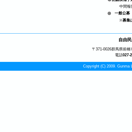
中間報
◎
一般公募
※
募集
自由民
〒371-0026
群馬県前橋市
電話
027-
Copyright (C) 2009. Gunma L