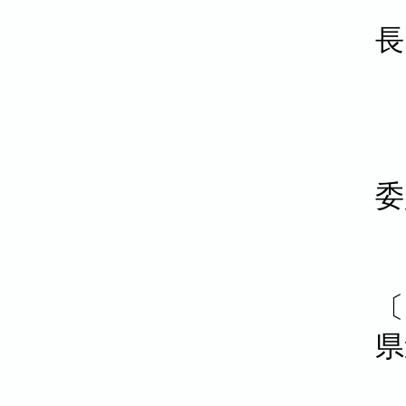
長
委
〔
県