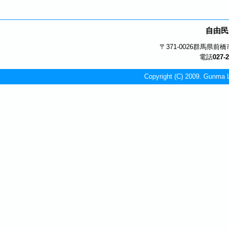
自由民
〒371-0026
群馬県前橋市
電話
027-
Copyright (C) 2009. Gunma L