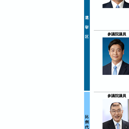
選
挙
参議院議員
区
参議院議員
比
例
代