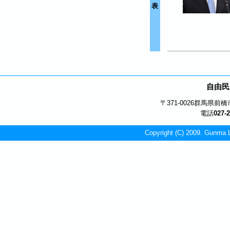
表
自由民
〒371-0026
群馬県前橋市
電話
027-
Copyright (C) 2009. Gunma L