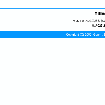
自由民
〒371-0026
群馬県前橋市
電話
027-
Copyright (C) 2009. Gunma L